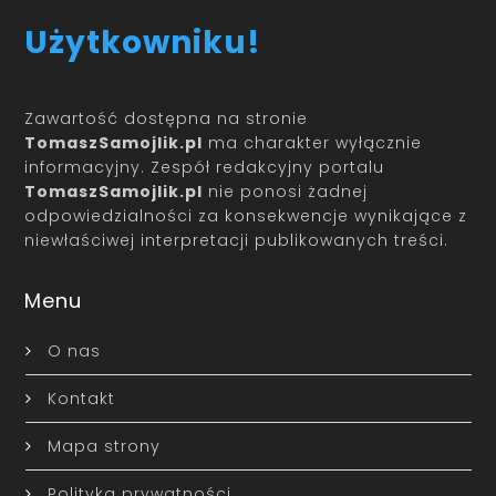
Użytkowniku!
Zawartość dostępna na stronie
TomaszSamojlik.pl
ma charakter wyłącznie
informacyjny. Zespół redakcyjny portalu
TomaszSamojlik.pl
nie ponosi żadnej
odpowiedzialności za konsekwencje wynikające z
niewłaściwej interpretacji publikowanych treści.
Menu
O nas
Kontakt
Mapa strony
Polityka prywatności