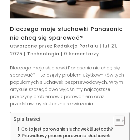
Dlaczego moje słuchawki Panasonic
nie chcą się sparować?
utworzone przez
Redakcja Portalu
|
lut 21,
2025
|
Technologia
|
0 komentarzy
Dlaczego moje słuchawki Panasonic nie chcą się
sparować? – to częsty problem użytkowników tych
popularnych słuchawek bezprzewodowych. W tym
artykule szczegółowo wyjaśnimy najczęstsze
przyczyny problemów z parowaniem oraz
przedstawimy skuteczne rozwiązania.
Spis treści
Co to jest parowanie słuchawek Bluetooth?
Prawidłowy proces parowania słuchawek