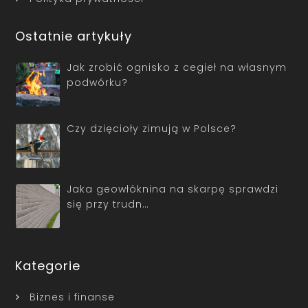
Ostatnie artykuły
Jak zrobić ognisko z cegieł na własnym
podwórku?
Czy dzięcioły zimują w Polsce?
Jaka geowłóknina na skarpę sprawdzi
się przy trudn…
Kategorie
Biznes i finanse