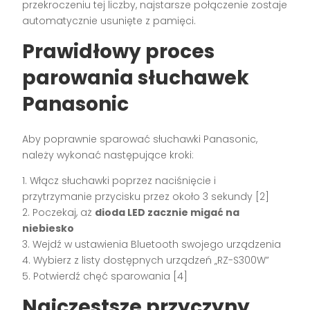
przekroczeniu tej liczby, najstarsze połączenie zostaje
automatycznie usunięte z pamięci.
Prawidłowy proces
parowania słuchawek
Panasonic
Aby poprawnie sparować słuchawki Panasonic,
należy wykonać następujące kroki:
1. Włącz słuchawki poprzez naciśnięcie i
przytrzymanie przycisku przez około 3 sekundy [2]
2. Poczekaj, aż
dioda LED zacznie migać na
niebiesko
3. Wejdź w ustawienia Bluetooth swojego urządzenia
4. Wybierz z listy dostępnych urządzeń „RZ-S300W”
5. Potwierdź chęć sparowania [4]
Najczęstsze przyczyny