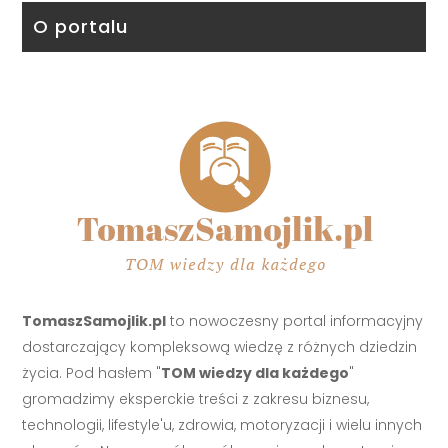
O portalu
TomaszSamojlik.pl
to nowoczesny portal informacyjny
dostarczający kompleksową wiedzę z różnych dziedzin
życia. Pod hasłem "
TOM wiedzy dla każdego
"
gromadzimy eksperckie treści z zakresu biznesu,
technologii, lifestyle'u, zdrowia, motoryzacji i wielu innych