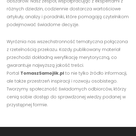
obszarów. Nasz zespół, współpracując z ekspertami z
różnych dziedzin, codziennie dostarcza wartościowe
artykuły, analizy i poradniki, które pomagają czytelnikom
podejmować świadome decyzje.
Wyróżnia nas wszechstronność tematyczna połączona
z rzetelnością przekazu. Każdy publikowany materiał
przechodzi dokładną weryfikację merytoryczną, co
gwarantuje najwyższą jakość treści.
Portal
TomaszSamojlik.pl
to nie tylko źródło informacji,
ale także przestrzeń inspiracji i rozwoju osobistego.
Tworzymy społeczność świadomych odbiorców, którzy
cenią sobie dostęp do sprawdzonej wiedzy podanej w
przystępnej formie.