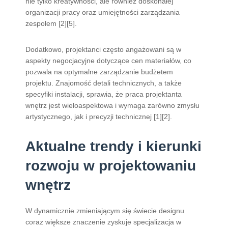
nie tylko kreatywności, ale również doskonałej
organizacji pracy oraz umiejętności zarządzania
zespołem [2][5].
Dodatkowo, projektanci często angażowani są w
aspekty negocjacyjne dotyczące cen materiałów, co
pozwala na optymalne zarządzanie budżetem
projektu. Znajomość detali technicznych, a także
specyfiki instalacji, sprawia, że praca projektanta
wnętrz jest wieloaspektowa i wymaga zarówno zmysłu
artystycznego, jak i precyzji technicznej [1][2].
Aktualne trendy i kierunki
rozwoju w projektowaniu
wnętrz
W dynamicznie zmieniającym się świecie designu
coraz większe znaczenie zyskuje specjalizacja w