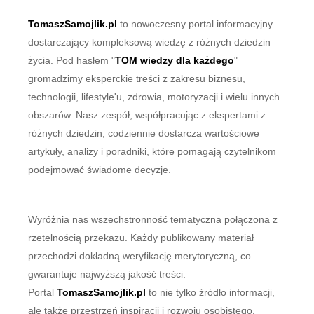
TomaszSamojlik.pl
to nowoczesny portal informacyjny
dostarczający kompleksową wiedzę z różnych dziedzin
życia. Pod hasłem "
TOM wiedzy dla każdego
"
gromadzimy eksperckie treści z zakresu biznesu,
technologii, lifestyle'u, zdrowia, motoryzacji i wielu innych
obszarów. Nasz zespół, współpracując z ekspertami z
różnych dziedzin, codziennie dostarcza wartościowe
artykuły, analizy i poradniki, które pomagają czytelnikom
podejmować świadome decyzje.
Wyróżnia nas wszechstronność tematyczna połączona z
rzetelnością przekazu. Każdy publikowany materiał
przechodzi dokładną weryfikację merytoryczną, co
gwarantuje najwyższą jakość treści.
Portal
TomaszSamojlik.pl
to nie tylko źródło informacji,
ale także przestrzeń inspiracji i rozwoju osobistego.