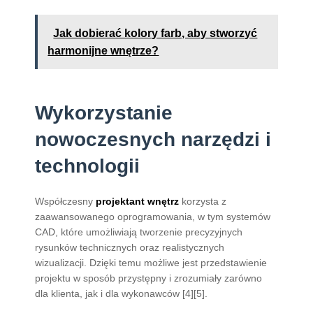
Jak dobierać kolory farb, aby stworzyć
harmonijne wnętrze?
Wykorzystanie
nowoczesnych narzędzi i
technologii
Współczesny
projektant wnętrz
korzysta z
zaawansowanego oprogramowania, w tym systemów
CAD, które umożliwiają tworzenie precyzyjnych
rysunków technicznych oraz realistycznych
wizualizacji. Dzięki temu możliwe jest przedstawienie
projektu w sposób przystępny i zrozumiały zarówno
dla klienta, jak i dla wykonawców [4][5].