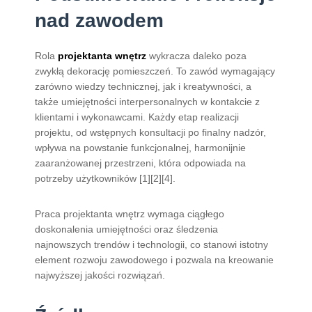
nad zawodem
Rola
projektanta wnętrz
wykracza daleko poza
zwykłą dekorację pomieszczeń. To zawód wymagający
zarówno wiedzy technicznej, jak i kreatywności, a
także umiejętności interpersonalnych w kontakcie z
klientami i wykonawcami. Każdy etap realizacji
projektu, od wstępnych konsultacji po finalny nadzór,
wpływa na powstanie funkcjonalnej, harmonijnie
zaaranżowanej przestrzeni, która odpowiada na
potrzeby użytkowników [1][2][4].
Praca projektanta wnętrz wymaga ciągłego
doskonalenia umiejętności oraz śledzenia
najnowszych trendów i technologii, co stanowi istotny
element rozwoju zawodowego i pozwala na kreowanie
najwyższej jakości rozwiązań.