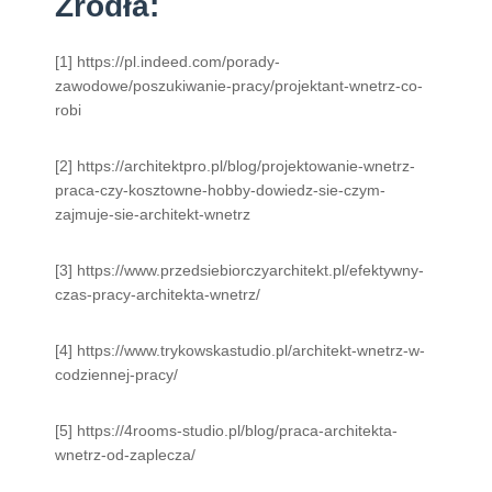
Źródła:
[1] https://pl.indeed.com/porady-
zawodowe/poszukiwanie-pracy/projektant-wnetrz-co-
robi
[2] https://architektpro.pl/blog/projektowanie-wnetrz-
praca-czy-kosztowne-hobby-dowiedz-sie-czym-
zajmuje-sie-architekt-wnetrz
[3] https://www.przedsiebiorczyarchitekt.pl/efektywny-
czas-pracy-architekta-wnetrz/
[4] https://www.trykowskastudio.pl/architekt-wnetrz-w-
codziennej-pracy/
[5] https://4rooms-studio.pl/blog/praca-architekta-
wnetrz-od-zaplecza/