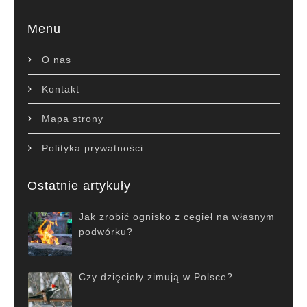
Menu
O nas
Kontakt
Mapa strony
Polityka prywatności
Ostatnie artykuły
Jak zrobić ognisko z cegieł na własnym
podwórku?
Czy dzięcioły zimują w Polsce?