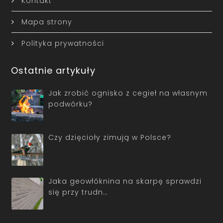
Kontakt
Mapa strony
Polityka prywatności
Ostatnie artykuły
Jak zrobić ognisko z cegieł na własnym
podwórku?
Czy dzięcioły zimują w Polsce?
Jaka geowłóknina na skarpę sprawdzi
się przy trudn…