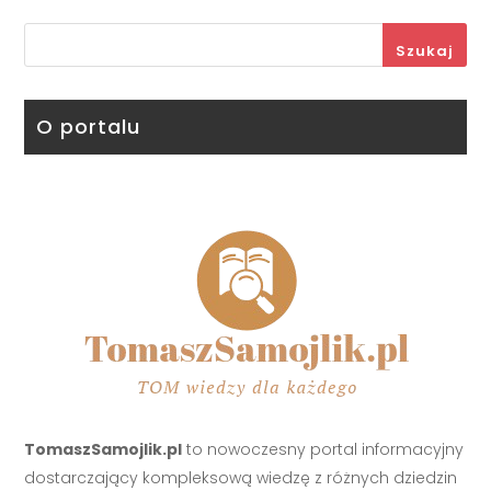
Szukaj
O portalu
TomaszSamojlik.pl
to nowoczesny portal informacyjny
dostarczający kompleksową wiedzę z różnych dziedzin