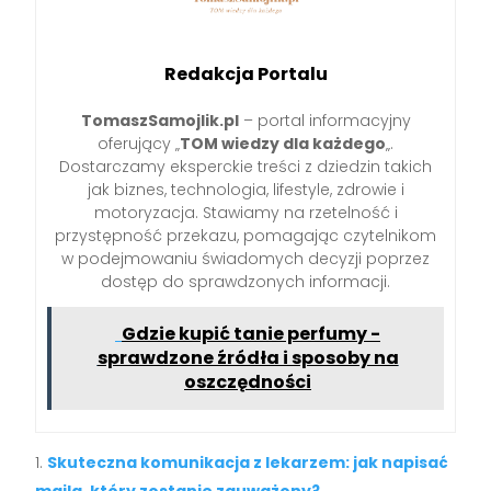
Redakcja Portalu
TomaszSamojlik.pl
– portal informacyjny
oferujący „
TOM wiedzy dla każdego
„.
Dostarczamy eksperckie treści z dziedzin takich
jak biznes, technologia, lifestyle, zdrowie i
motoryzacja. Stawiamy na rzetelność i
przystępność przekazu, pomagając czytelnikom
w podejmowaniu świadomych decyzji poprzez
dostęp do sprawdzonych informacji.
Gdzie kupić tanie perfumy -
sprawdzone źródła i sposoby na
oszczędności
Skuteczna komunikacja z lekarzem: jak napisać
maila, który zostanie zauważony?