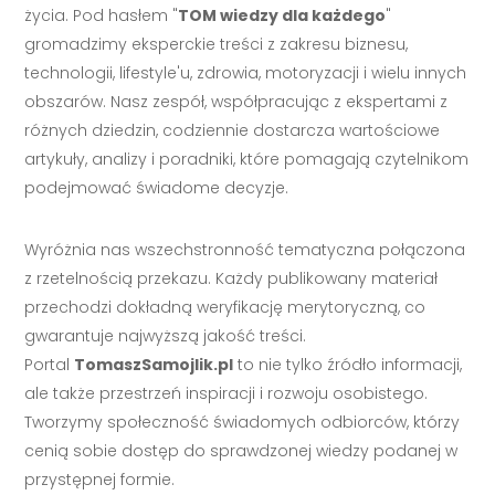
życia. Pod hasłem "
TOM wiedzy dla każdego
"
gromadzimy eksperckie treści z zakresu biznesu,
technologii, lifestyle'u, zdrowia, motoryzacji i wielu innych
obszarów. Nasz zespół, współpracując z ekspertami z
różnych dziedzin, codziennie dostarcza wartościowe
artykuły, analizy i poradniki, które pomagają czytelnikom
podejmować świadome decyzje.
Wyróżnia nas wszechstronność tematyczna połączona
z rzetelnością przekazu. Każdy publikowany materiał
przechodzi dokładną weryfikację merytoryczną, co
gwarantuje najwyższą jakość treści.
Portal
TomaszSamojlik.pl
to nie tylko źródło informacji,
ale także przestrzeń inspiracji i rozwoju osobistego.
Tworzymy społeczność świadomych odbiorców, którzy
cenią sobie dostęp do sprawdzonej wiedzy podanej w
przystępnej formie.