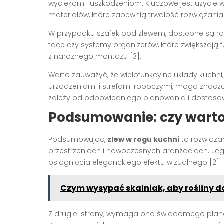
wyciekom i uszkodzeniom. Kluczowe jest użycie w
materiałów, które zapewnią trwałość rozwiązania 
W przypadku szafek pod zlewem, dostępne są ro
tace czy systemy organizerów, które zwiększają
z narożnego montażu [3].
Warto zauważyć, że wielofunkcyjne układy kuchni,
urządzeniami i strefami roboczymi, mogą znacz
zależy od odpowiedniego planowania i dostoso
Podsumowanie: czy wart
Podsumowując,
zlew w rogu kuchni
to rozwiązan
przestrzeniach i nowoczesnych aranżacjach. Je
osiągnięcia eleganckiego efektu wizualnego [2].
Czym wysypać skalniak, aby rośliny d
Z drugiej strony, wymaga ono świadomego plano