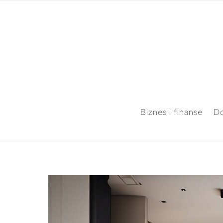
Biznes i finanse
Do