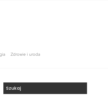
gia
Zdrowie i uroda
Szukaj