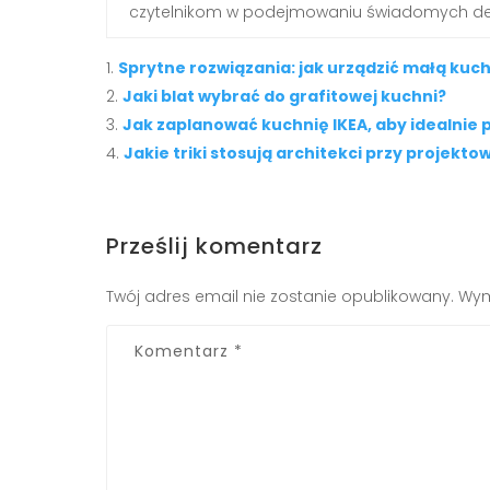
czytelnikom w podejmowaniu świadomych dec
Sprytne rozwiązania: jak urządzić małą ku
Jaki blat wybrać do grafitowej kuchni?
Jak zaplanować kuchnię IKEA, aby idealni
Jakie triki stosują architekci przy projekt
Prześlij komentarz
Twój adres email nie zostanie opublikowany.
Wym