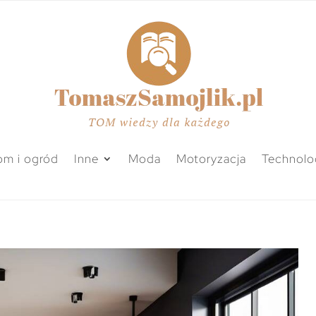
m i ogród
Inne
Moda
Motoryzacja
Technolo