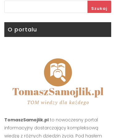
Szukaj
O portalu
TomaszSamojlik.pl
to nowoczesny portal
informacyjny dostarczający kompleksową
wiedzę z różnych dziedzin życia. Pod hasłem