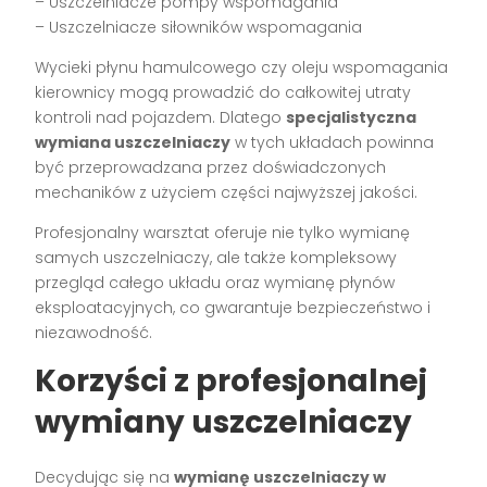
– Uszczelniacze pompy wspomagania
– Uszczelniacze siłowników wspomagania
Wycieki płynu hamulcowego czy oleju wspomagania
kierownicy mogą prowadzić do całkowitej utraty
kontroli nad pojazdem. Dlatego
specjalistyczna
wymiana uszczelniaczy
w tych układach powinna
być przeprowadzana przez doświadczonych
mechaników z użyciem części najwyższej jakości.
Profesjonalny warsztat oferuje nie tylko wymianę
samych uszczelniaczy, ale także kompleksowy
przegląd całego układu oraz wymianę płynów
eksploatacyjnych, co gwarantuje bezpieczeństwo i
niezawodność.
Korzyści z profesjonalnej
wymiany uszczelniaczy
Decydując się na
wymianę uszczelniaczy w