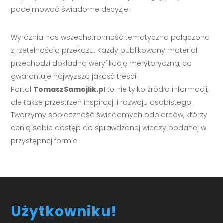
podejmować świadome decyzje.
Wyróżnia nas wszechstronność tematyczna połączona
z rzetelnością przekazu. Każdy publikowany materiał
przechodzi dokładną weryfikację merytoryczną, co
gwarantuje najwyższą jakość treści.
Portal
TomaszSamojlik.pl
to nie tylko źródło informacji,
ale także przestrzeń inspiracji i rozwoju osobistego.
Tworzymy społeczność świadomych odbiorców, którzy
cenią sobie dostęp do sprawdzonej wiedzy podanej w
przystępnej formie.
Użytkowniku!