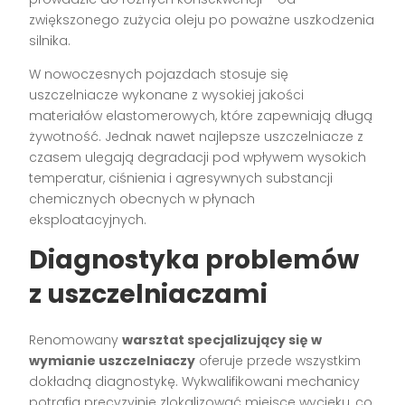
zwiększonego zużycia oleju po poważne uszkodzenia
silnika.
W nowoczesnych pojazdach stosuje się
uszczelniacze wykonane z wysokiej jakości
materiałów elastomerowych, które zapewniają długą
żywotność. Jednak nawet najlepsze uszczelniacze z
czasem ulegają degradacji pod wpływem wysokich
temperatur, ciśnienia i agresywnych substancji
chemicznych obecnych w płynach
eksploatacyjnych.
Diagnostyka problemów
z uszczelniaczami
Renomowany
warsztat specjalizujący się w
wymianie uszczelniaczy
oferuje przede wszystkim
dokładną diagnostykę. Wykwalifikowani mechanicy
potrafią precyzyjnie zlokalizować miejsce wycieku, co