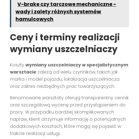
V-brake czy tarczowe mechaniczne -
wady i zalety różnych systemów
hamulcowych
Ceny i terminy realizacji
wymiany uszczelniaczy
Koszty
wymiany uszczelniaczy w specjalistycznym
warsztacie
zależą od wielu czynników, takich jak
marka i model pojazdu, lokalizacja uszczelniacza
oraz zakres niezbędnych prac towarzyszących.
Renomowane warsztaty oferują transparentny cennik
oraz szczegółową wycenę przed przystąpieniem do
pracy. W przypadku bardziej skomplikowanych
napraw, klient otrzymuje informację o potencjalnych
dodatkowych kosztach, które mogą się pojawić w
trakcie realizacji usługi.