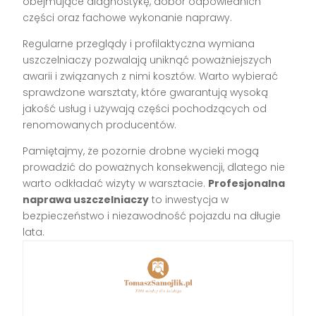
obejmujące diagnostykę, dobór odpowiednich
części oraz fachowe wykonanie naprawy.
Regularne przeglądy i profilaktyczna wymiana
uszczelniaczy pozwalają uniknąć poważniejszych
awarii i związanych z nimi kosztów. Warto wybierać
sprawdzone warsztaty, które gwarantują wysoką
jakość usług i używają części pochodzących od
renomowanych producentów.
Pamiętajmy, że pozornie drobne wycieki mogą
prowadzić do poważnych konsekwencji, dlatego nie
warto odkładać wizyty w warsztacie.
Profesjonalna
naprawa uszczelniaczy
to inwestycja w
bezpieczeństwo i niezawodność pojazdu na długie
lata.