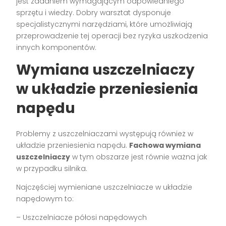
jest zadaniem wymagającym odpowiedniego
sprzętu i wiedzy. Dobry warsztat dysponuje
specjalistycznymi narzędziami, które umożliwiają
przeprowadzenie tej operacji bez ryzyka uszkodzenia
innych komponentów.
Wymiana uszczelniaczy
w układzie przeniesienia
napędu
Problemy z uszczelniaczami występują również w
układzie przeniesienia napędu.
Fachowa wymiana
uszczelniaczy
w tym obszarze jest równie ważna jak
w przypadku silnika.
Najczęściej wymieniane uszczelniacze w układzie
napędowym to:
– Uszczelniacze półosi napędowych