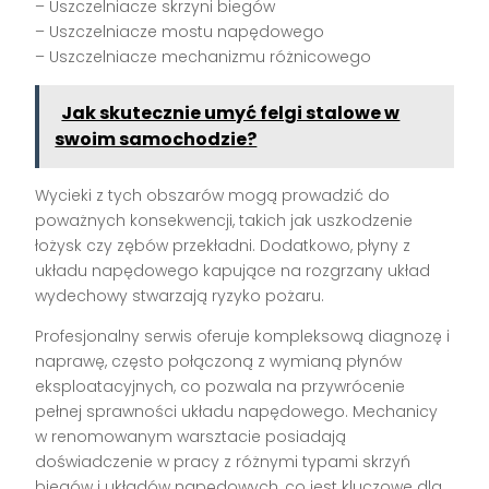
– Uszczelniacze skrzyni biegów
– Uszczelniacze mostu napędowego
– Uszczelniacze mechanizmu różnicowego
Jak skutecznie umyć felgi stalowe w
swoim samochodzie?
Wycieki z tych obszarów mogą prowadzić do
poważnych konsekwencji, takich jak uszkodzenie
łożysk czy zębów przekładni. Dodatkowo, płyny z
układu napędowego kapujące na rozgrzany układ
wydechowy stwarzają ryzyko pożaru.
Profesjonalny serwis oferuje kompleksową diagnozę i
naprawę, często połączoną z wymianą płynów
eksploatacyjnych, co pozwala na przywrócenie
pełnej sprawności układu napędowego. Mechanicy
w renomowanym warsztacie posiadają
doświadczenie w pracy z różnymi typami skrzyń
biegów i układów napędowych, co jest kluczowe dla