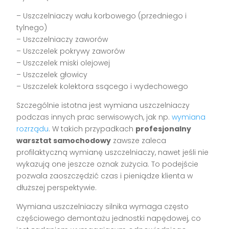
– Uszczelniaczy wału korbowego (przedniego i
tylnego)
– Uszczelniaczy zaworów
– Uszczelek pokrywy zaworów
– Uszczelek miski olejowej
– Uszczelek głowicy
– Uszczelek kolektora ssącego i wydechowego
Szczególnie istotna jest wymiana uszczelniaczy
podczas innych prac serwisowych, jak np.
wymiana
rozrządu
. W takich przypadkach
profesjonalny
warsztat samochodowy
zawsze zaleca
profilaktyczną wymianę uszczelniaczy, nawet jeśli nie
wykazują one jeszcze oznak zużycia. To podejście
pozwala zaoszczędzić czas i pieniądze klienta w
dłuższej perspektywie.
Wymiana uszczelniaczy silnika wymaga często
częściowego demontażu jednostki napędowej, co