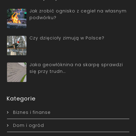
Jak zrobić ognisko z cegieł na własnym
podwórku?
Czy dzięcioły zimują w Polsce?
Jaka geowłóknina na skarpę sprawdzi
się przy trudn…
Kategorie
Biznes i finanse
Dom i ogród