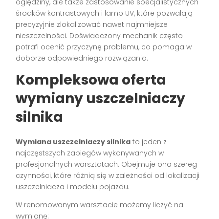
oględziny, ale także zastosowanie specjalistycznych
środków kontrastowych i lamp UV, które pozwalają
precyzyjnie zlokalizować nawet najmniejsze
nieszczelności. Doświadczony mechanik często
potrafi ocenić przyczynę problemu, co pomaga w
doborze odpowiedniego rozwiązania.
Kompleksowa oferta
wymiany uszczelniaczy
silnika
Wymiana uszczelniaczy silnika
to jeden z
najczęstszych zabiegów wykonywanych w
profesjonalnych warsztatach. Obejmuje ona szereg
czynności, które różnią się w zależności od lokalizacji
uszczelniacza i modelu pojazdu.
W renomowanym warsztacie możemy liczyć na
wymianę: