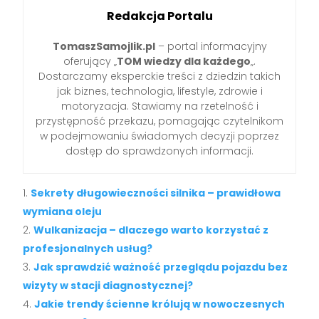
Redakcja Portalu
TomaszSamojlik.pl
– portal informacyjny
oferujący „
TOM wiedzy dla każdego
„.
Dostarczamy eksperckie treści z dziedzin takich
jak biznes, technologia, lifestyle, zdrowie i
motoryzacja. Stawiamy na rzetelność i
przystępność przekazu, pomagając czytelnikom
w podejmowaniu świadomych decyzji poprzez
dostęp do sprawdzonych informacji.
Sekrety długowieczności silnika – prawidłowa
wymiana oleju
Wulkanizacja – dlaczego warto korzystać z
profesjonalnych usług?
Jak sprawdzić ważność przeglądu pojazdu bez
wizyty w stacji diagnostycznej?
Jakie trendy ścienne królują w nowoczesnych