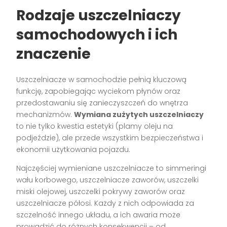
Rodzaje uszczelniaczy
samochodowych i ich
znaczenie
Uszczelniacze w samochodzie pełnią kluczową
funkcję, zapobiegając wyciekom płynów oraz
przedostawaniu się zanieczyszczeń do wnętrza
mechanizmów.
Wymiana zużytych uszczelniaczy
to nie tylko kwestia estetyki (plamy oleju na
podjeździe), ale przede wszystkim bezpieczeństwa i
ekonomii użytkowania pojazdu.
Najczęściej wymieniane uszczelniacze to simmeringi
wału korbowego, uszczelniacze zaworów, uszczelki
miski olejowej, uszczelki pokrywy zaworów oraz
uszczelniacze półosi. Każdy z nich odpowiada za
szczelność innego układu, a ich awaria może
prowadzić do różnych konsekwencji – od