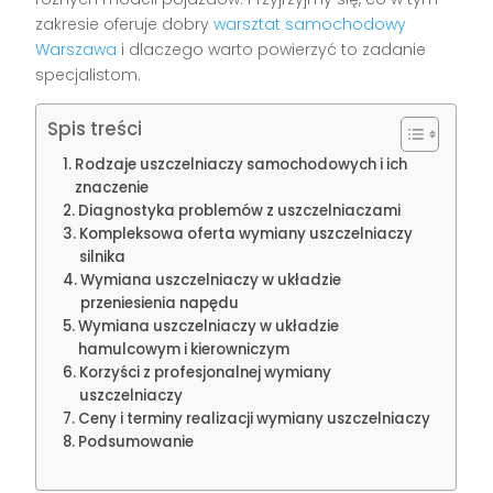
zakresie oferuje dobry
warsztat samochodowy
Warszawa
i dlaczego warto powierzyć to zadanie
specjalistom.
Spis treści
Rodzaje uszczelniaczy samochodowych i ich
znaczenie
Diagnostyka problemów z uszczelniaczami
Kompleksowa oferta wymiany uszczelniaczy
silnika
Wymiana uszczelniaczy w układzie
przeniesienia napędu
Wymiana uszczelniaczy w układzie
hamulcowym i kierowniczym
Korzyści z profesjonalnej wymiany
uszczelniaczy
Ceny i terminy realizacji wymiany uszczelniaczy
Podsumowanie