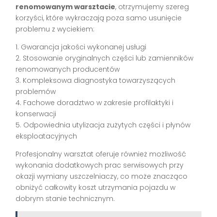
renomowanym warsztacie
, otrzymujemy szereg
korzyści, które wykraczają poza samo usunięcie
problemu z wyciekiem:
1. Gwarancja jakości wykonanej usługi
2. Stosowanie oryginalnych części lub zamienników
renomowanych producentów
3. Kompleksowa diagnostyka towarzyszących
problemów
4. Fachowe doradztwo w zakresie profilaktyki i
konserwacji
5. Odpowiednia utylizacja zużytych części i płynów
eksploatacyjnych
Profesjonalny warsztat oferuje również możliwość
wykonania dodatkowych prac serwisowych przy
okazji wymiany uszczelniaczy, co może znacząco
obniżyć całkowity koszt utrzymania pojazdu w
dobrym stanie technicznym.