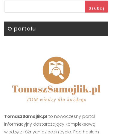
Szukaj
O portalu
TomaszSamojlik.pl
to nowoczesny portal
informacyjny dostarczający kompleksową
wiedzę z różnych dziedzin życia. Pod hasłem