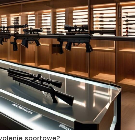
zwolenie sportowe?