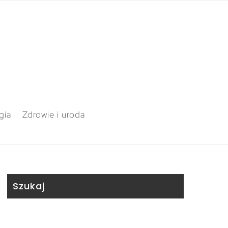
gia
Zdrowie i uroda
Szukaj