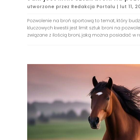
utworzone przez
Redakcja Portalu
|
lut 11, 
Pozwolenie na broń sportową to temat, który budz
kluczowych kwestii jest limit sztuk broni na pozw
związane z ilością broni, jaką można posiadać w r