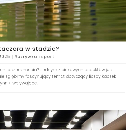
kaczora w stadzie?
 2025
|
Rozrywka i sport
 ich społecznością? Jednym z ciekawych aspektów jest
kule zgłębimy fascynujący temat dotyczący liczby kaczek
niki wpływające...