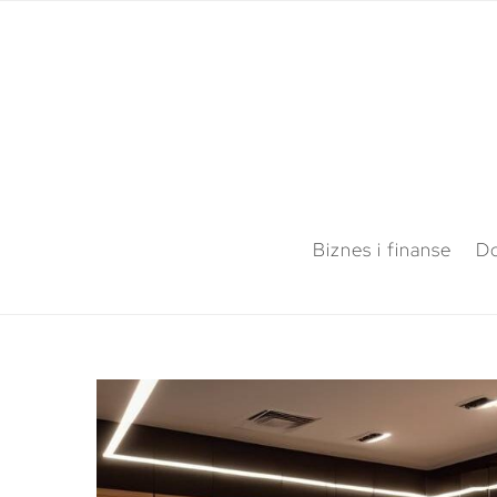
Biznes i finanse
Do