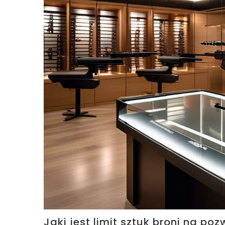
Jaki jest limit sztuk broni na po