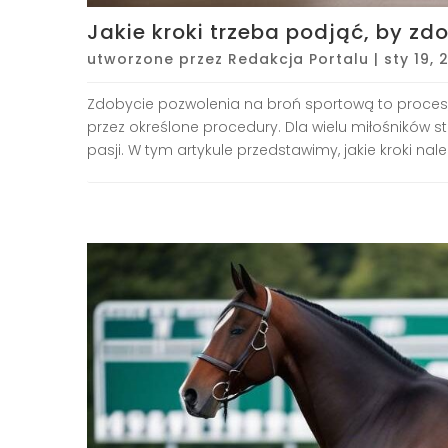
Jakie kroki trzeba podjąć, by z
utworzone przez
Redakcja Portalu
|
sty 19, 
Zdobycie pozwolenia na broń sportową to proces,
przez określone procedury. Dla wielu miłośników s
pasji. W tym artykule przedstawimy, jakie kroki należ