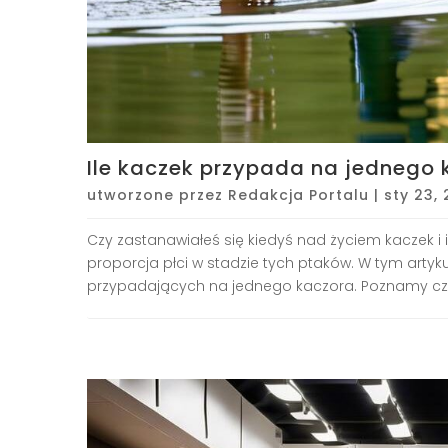
Ile kaczek przypada na jednego 
utworzone przez
Redakcja Portalu
|
sty 23,
Czy zastanawiałeś się kiedyś nad życiem kaczek i
proporcja płci w stadzie tych ptaków. W tym arty
przypadających na jednego kaczora. Poznamy czyn