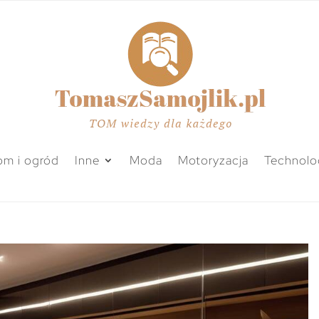
m i ogród
Inne
Moda
Motoryzacja
Technolo