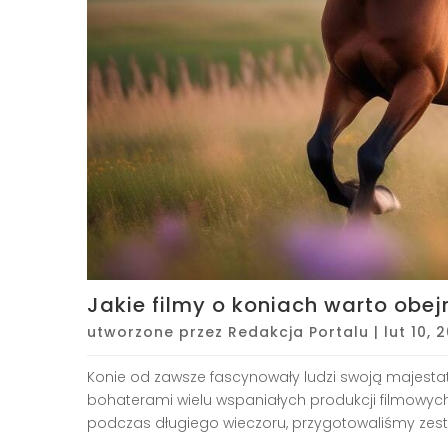
Jakie filmy o koniach warto obej
utworzone przez
Redakcja Portalu
|
lut 10, 
Konie od zawsze fascynowały ludzi swoją majestaty
bohaterami wielu wspaniałych produkcji filmowych. 
podczas długiego wieczoru, przygotowaliśmy zesta