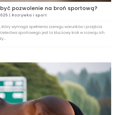
dobyć pozwolenie na broń sportową?
2025
|
Rozrywka i sport
 który wymaga spełnienia szeregu warunków i przejścia
trzelectwa sportowego jest to kluczowy krok w rozwoju ich
y...