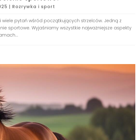
2025
|
Rozrywka i sport
i wiele pytań wśród początkujących strzelców. Jedną z
olenie sportowe. Wyjaśniamy wszystkie najważniejsze aspekty
amach...